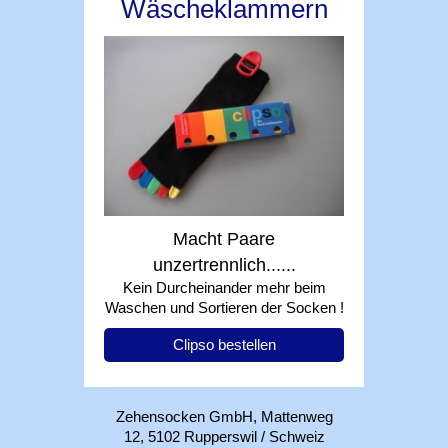
Wäscheklammern
Macht Paare
unzertrennlich......
Kein Durcheinander mehr beim
Waschen und Sortieren der Socken !
Clipso bestellen
Zehensocken GmbH, Mattenweg
12, 5102 Rupperswil / Schweiz