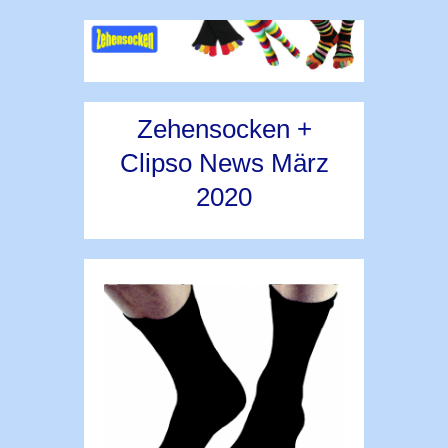
Zehensocken +
Clipso News März
2020