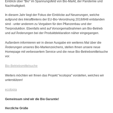
Einblick über "Bio" im Spannungsfeld von Bio-Markt, der Pandemie und
Nachhaltigkeit.
In diesem Jahr liegt der Fokus der Einblicke auf Neuerungen, welche
aufgrund des Inkrafttretens der EU-Bio-Verordnung 2018/848 entstanden
sind - unter anderem zu Vorgaben für den Pflanzenbau und der
Tierproduktion. Ebenfalls wird auf Vorsorgemaßnahmen am Bio-Betrieb
und auf Änderungen bei der Produktdeklaration näher eingegangen.
Außerdem informieren wir in dieser Ausgabe ein weiteres Mal über die
Änderungen unseres Bio-Markenzeichens, stellen Ihnen unsere neue
Homepage mit verbessertem Service und die neue Bio-Betriebsmittelsuche
vor.
Bio-Betriebsmittelsuche
Weiters möchten wir Ihnen das Projekt "ecotopia" vorstellen, welches wir
unterstützen!
ecotopia
Gemeinsam sind wir die Bio Garantie!
Herzliche Grüße