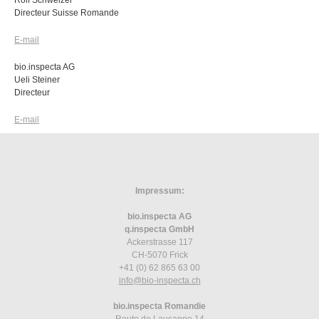
Rolf Schweizer
Directeur Suisse Romande
E-mail
bio.inspecta AG
Ueli Steiner
Directeur
E-mail
Impressum:
bio.inspecta AG
q.inspecta GmbH
Ackerstrasse 117
CH-5070 Frick
+41 (0) 62 865 63 00
info
@bio-inspecta.
ch
bio.inspecta Romandie