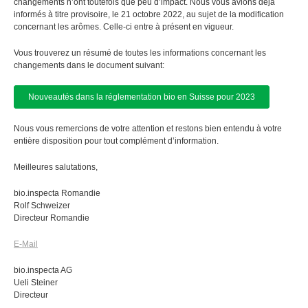
changements n’ont toutefois que peu d’impact. Nous vous avions déjà
informés à titre provisoire, le 21 octobre 2022, au sujet de la modification
concernant les arômes. Celle-ci entre à présent en vigueur.
Vous trouverez un résumé de toutes les informations concernant les
changements dans le document suivant:
Nouveautés dans la réglementation bio en Suisse pour 2023
Nous vous remercions de votre attention et restons bien entendu à votre
entière disposition pour tout complément d’information.
Meilleures salutations,
bio.inspecta Romandie
Rolf Schweizer
Directeur Romandie
E-Mail
bio.inspecta AG
Ueli Steiner
Directeur