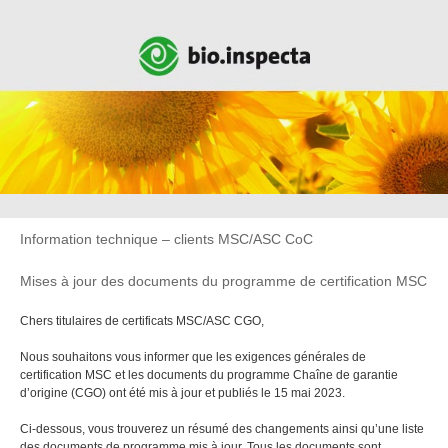
Information technique – clients MSC/ASC CoC
Mises à jour des documents du programme de certification MSC
Chers titulaires de certificats MSC/ASC CGO,
Nous souhaitons vous informer que les exigences générales de
certification MSC et les documents du programme Chaîne de garantie
d’origine (CGO) ont été mis à jour et publiés le 15 mai 2023.
Ci-dessous, vous trouverez un résumé des changements ainsi qu’une liste
des documents de programme mis à jour. Tous les documents sont