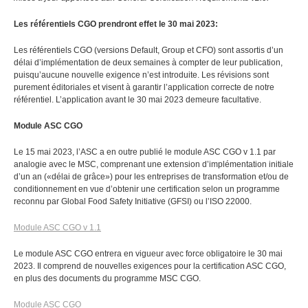
Les référentiels CGO prendront effet le 30 mai 2023:
Les référentiels CGO (versions Default, Group et CFO) sont assortis d’un
délai d’implémentation de deux semaines à compter de leur publication,
puisqu’aucune nouvelle exigence n’est introduite. Les révisions sont
purement éditoriales et visent à garantir l’application correcte de notre
référentiel. L’application avant le 30 mai 2023 demeure facultative.
Module ASC CGO
Le 15 mai 2023, l’ASC a en outre publié le module ASC CGO v 1.1 par
analogie avec le MSC, comprenant une extension d’implémentation initiale
d’un an («délai de grâce») pour les entreprises de transformation et/ou de
conditionnement en vue d’obtenir une certification selon un programme
reconnu par Global Food Safety Initiative (GFSI) ou l’ISO 22000.
Module ASC CGO v 1.1
Le module ASC CGO entrera en vigueur avec force obligatoire le 30 mai
2023. Il comprend de nouvelles exigences pour la certification ASC CGO,
en plus des documents du programme MSC CGO.
Module ASC CGO