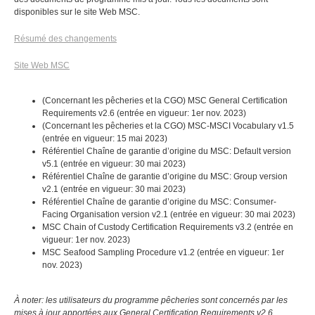
disponibles sur le site Web MSC.
Résumé des changements
Site Web MSC
(Concernant les pêcheries et la CGO) MSC General Certification
Requirements v2.6 (entrée en vigueur: 1er nov. 2023)
(Concernant les pêcheries et la CGO) MSC-MSCI Vocabulary v1.5
(entrée en vigueur: 15 mai 2023)
Référentiel Chaîne de garantie d’origine du MSC: Default version
v5.1 (entrée en vigueur: 30 mai 2023)
Référentiel Chaîne de garantie d’origine du MSC: Group version
v2.1 (entrée en vigueur: 30 mai 2023)
Référentiel Chaîne de garantie d’origine du MSC: Consumer-
Facing Organisation version v2.1 (entrée en vigueur: 30 mai 2023)
MSC Chain of Custody Certification Requirements v3.2 (entrée en
vigueur: 1er nov. 2023)
MSC Seafood Sampling Procedure v1.2 (entrée en vigueur: 1er
nov. 2023)
À noter: les utilisateurs du programme pêcheries sont concernés par les
mises à jour apportées aux General Certification Requirements v2.6.