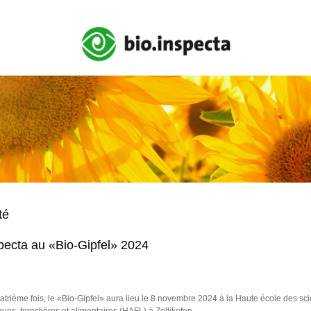
té
specta au «Bio-Gipfel» 2024
atrième fois, le «Bio-Gipfel» aura lieu le 8 novembre 2024 à la Haute école des sc