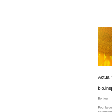
Actuali
bio.in
Bonjour
Pour la qu