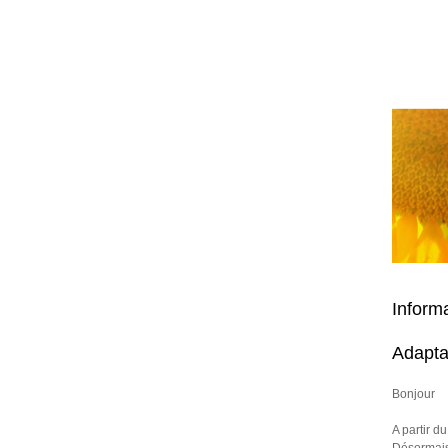
Inform
Adapta
Bonjour
A partir d