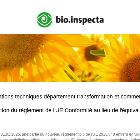
ations techniques département transformation et comme
tion du règlement de l'UE Conformité au lieu de l'équiva
u 01.01.2025, une partie du nouveau règlement bio de l'UE 2018/848 entrera en vig