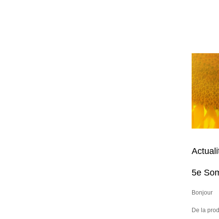
Actuali
5e Som
Bonjour
De la prod