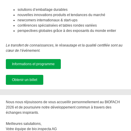
solutions d’emballage durables
nouvelles innovations produits et tendances du marché
newcomers internationaux & start-ups
conférences spécialisées et tables rondes variées
perspectives globales grâce à des exposants du monde entier
Le transfert de connaissances, le réseautage et la qualité certifiée sont au
cœur de l’événement.
Informations et programme
Obtenir un billet
Nous nous réjouissons de vous accueillir personnellement au BIOFACH
2026 et de poursuivre notre développement commun à travers des
échanges inspirants.
Meilleures salutations,
Votre équipe de bio.inspecta AG