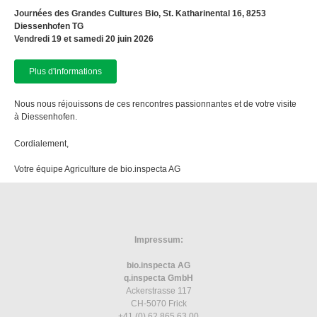
Journées des Grandes Cultures Bio, St. Katharinental 16, 8253
Diessenhofen TG
Vendredi 19 et samedi 20 juin 2026
Plus d'informations
Nous nous réjouissons de ces rencontres passionnantes et de votre visite
à Diessenhofen.
Cordialement,
Votre équipe Agriculture de bio.inspecta AG
Impressum:
bio.inspecta AG
q.inspecta GmbH
Ackerstrasse 117
CH-5070 Frick
+41 (0) 62 865 63 00