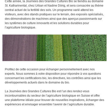
Cette année, la Journées des Grandes Cultures Bio se tiendra au domaine
St. Katharinental, chez Urban et Nadine Dörig, et sera consacrée au thème
central actuel de la fertilité des sols. Un programme varié attend les
visiteurs, avec des stands pratiques sur le terrain, des exposés spécialisés,
des démonstrations de machines ainsi que des aperçus passionnants sur
les systèmes de culture innovants et les solutions durables pour
l’agriculture biologique.
Profitez de cette occasion pour échanger personnellement avec nos
experts. Nous sommes à votre disposition pour répondre à vos questions
concernant les certifications bio, les directives, les contrôles ainsi que les
développements actuels dans le domaine du bio.
La Journées des Grandes Cultures Bio est l’un des rendez-vous
incontournables du secteur de l’agriculture biologique en Suisse et offre
une plateforme idéale pour trouver de nouvelles inspirations, échanger des
expériences et envisager ensemble l’avenir de l’agriculture durable.